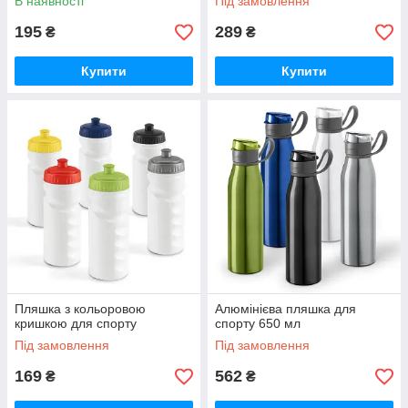
В наявності
Під замовлення
195
289
₴
₴
Купити
Купити
Пляшка з кольоровою
Алюмінієва пляшка для
кришкою для спорту
спорту 650 мл
Під замовлення
Під замовлення
169
562
₴
₴