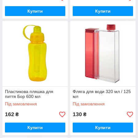
Купити
Купити
Пластикова пляшка для
Фляга для води 320 мл / 125
пиття Бор 600 мл
мл
Під замовлення
Під замовлення
162
130
₴
₴
Купити
Купити