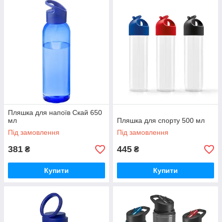
Пляшка для напоїв Скай 650
мл
Пляшка для спорту 500 мл
Під замовлення
Під замовлення
381
445
₴
₴
Купити
Купити