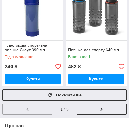
Пластикова спортивна
пляшка Скоут 390 мл
Пляшка для спорту 640 мл
Під замовлення
В наявності
240
482
₴
₴
Купити
Купити
Показати ще
1
/ 3
Про нас