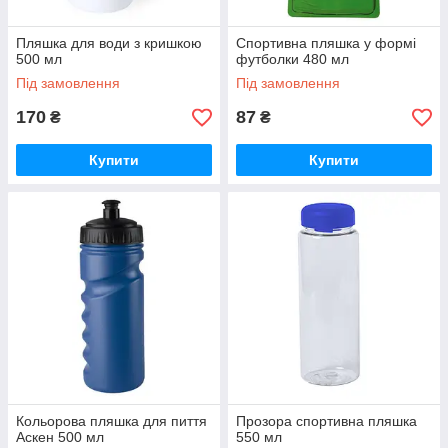
Пляшка для води з кришкою
Спортивна пляшка у формі
500 мл
футболки 480 мл
Під замовлення
Під замовлення
170
87
₴
₴
Купити
Купити
Кольорова пляшка для пиття
Прозора спортивна пляшка
Аскен 500 мл
550 мл