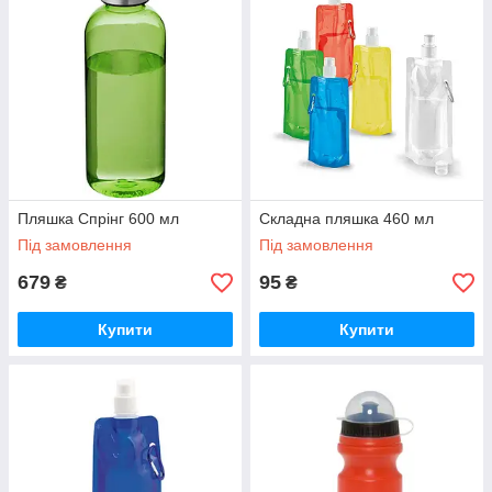
Пляшка Спрінг 600 мл
Складна пляшка 460 мл
Під замовлення
Під замовлення
679
95
₴
₴
Купити
Купити