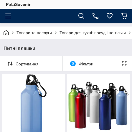
PoLiSuvenir
Товари та послуги
Товари для кухні: посуд і не тільки
Питні пляшки
Сортування
0
Фільтри