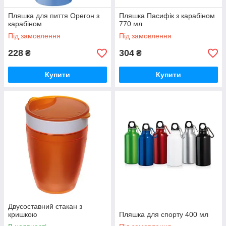
Пляшка для пиття Орегон з
Пляшка Пасифік з карабіном
карабіном
770 мл
Під замовлення
Під замовлення
228
304
₴
₴
Купити
Купити
Двусоставний стакан з
кришкою
Пляшка для спорту 400 мл