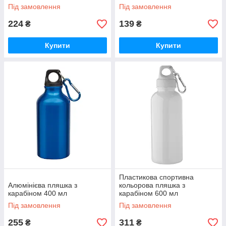
Під замовлення
Під замовлення
224
139
₴
₴
Купити
Купити
Пластикова спортивна
Алюмінієва пляшка з
кольорова пляшка з
карабіном 400 мл
карабіном 600 мл
Під замовлення
Під замовлення
255
311
₴
₴