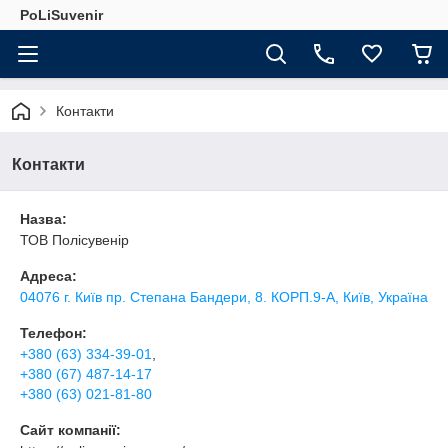
PoLiSuvenir
Контакти
Контакти
Назва:
ТОВ Полісувенір
Адреса:
04076 г. Київ пр. Степана Бандери, 8. КОРП.9-А, Київ, Україна
Телефон:
+380 (63) 334-39-01
,
+380 (67) 487-14-17
+380 (63) 021-81-80
Сайт компанії: