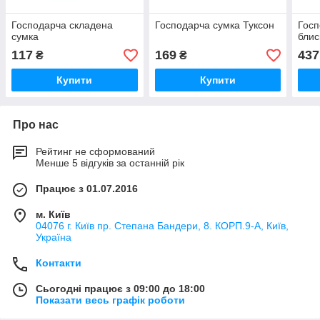
Господарча складена
Господарча сумка Туксон
Госп
сумка
блис
117
169
437
₴
₴
Купити
Купити
Про нас
Рейтинг не сформований
Менше 5 відгуків за останній рік
Працює з 01.07.2016
м. Київ
04076 г. Київ пр. Степана Бандери, 8. КОРП.9-А, Київ,
Україна
Контакти
Сьогодні працює з 09:00 до 18:00
Показати весь графік роботи