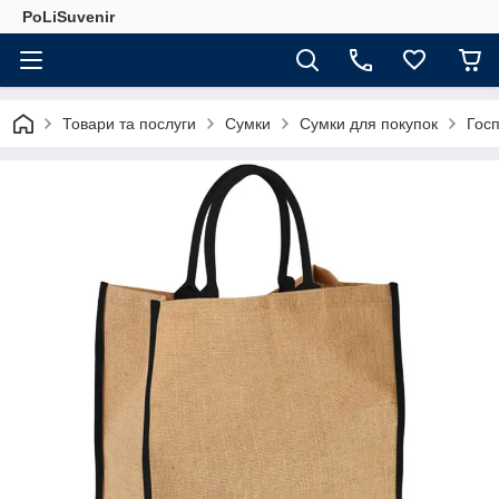
PoLiSuvenir
Товари та послуги
Сумки
Сумки для покупок
Госп