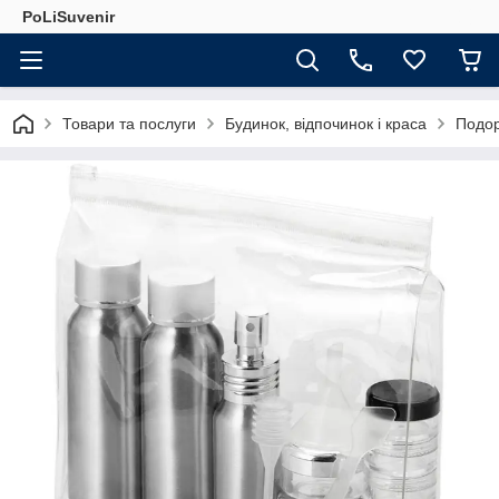
PoLiSuvenir
Товари та послуги
Будинок, відпочинок і краса
Подор