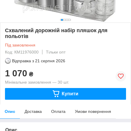
Схвалений дорожній набір пляшок для
польотів
Під замовлення
Код: КМ11976000
Тільки опт
Відправка з
21 серпня 2026
1 070
₴
Мінімальне замовлення — 30 шт.
Купити
Опис
Доставка
Оплата
Умови повернення
Опис