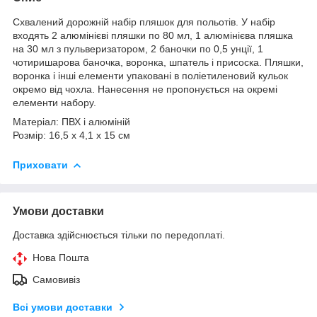
Схвалений дорожній набір пляшок для польотів. У набір
входять 2 алюмінієві пляшки по 80 мл, 1 алюмінієва пляшка
на 30 мл з пульверизатором, 2 баночки по 0,5 унції, 1
чотиришарова баночка, воронка, шпатель і присоска. Пляшки,
воронка і інші елементи упаковані в поліетиленовий кульок
окремо від чохла. Нанесення не пропонується на окремі
елементи набору.
Матеріал: ПВХ і алюміній
Розмір: 16,5 x 4,1 x 15 cм
Приховати
Умови доставки
Доставка здійснюється тільки по передоплаті.
Нова Пошта
Самовивіз
Всі умови доставки