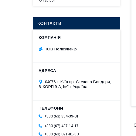
Отзывы
КОНТАКТИ
ТОВ Полісувенір
04076 г. Київ пр. Степана Бандери,
8. КОРП.9-А, Київ, Україна
+380 (63) 334-39-01
С
+380 (67) 487-14-17
+380 (63) 021-81-80