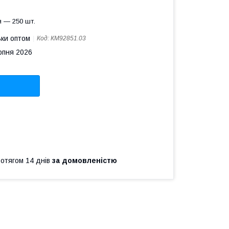
 — 250 шт.
ьки оптом
Код:
КМ92851.03
рпня 2026
ротягом 14 днів
за домовленістю