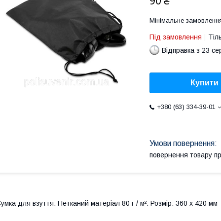
90 ₴
Мінімальне замовлення
Під замовлення
Тіл
Відправка з 23 се
Купити
+380 (63) 334-39-01
повернення товару п
умка для взуття. Нетканий матеріал 80 г / м². Розмір: 360 x 420 мм