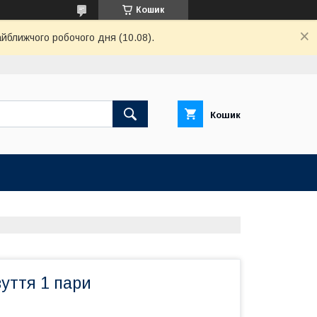
Кошик
айближчого робочого дня (10.08).
Кошик
уття 1 пари