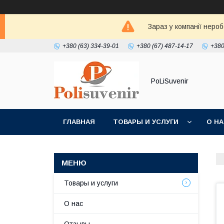
Зараз у компанії неро
+380 (63) 334-39-01
+380 (67) 487-14-17
+380
PoLiSuvenir
ГЛАВНАЯ
ТОВАРЫ И УСЛУГИ
О Н
Товары и услуги
О нас