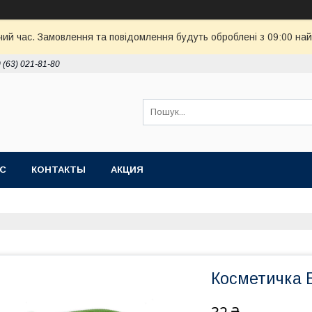
чий час. Замовлення та повідомлення будуть оброблені з 09:00 най
 (63) 021-81-80
АС
КОНТАКТЫ
АКЦИЯ
Косметичка Б