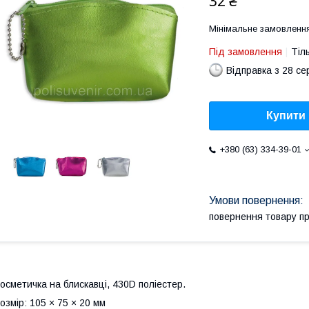
32 ₴
Мінімальне замовлення
Під замовлення
Тіл
Відправка з 28 се
Купити
+380 (63) 334-39-01
повернення товару п
осметичка на блискавці, 430D поліестер.
озмір: 105 × 75 × 20 мм