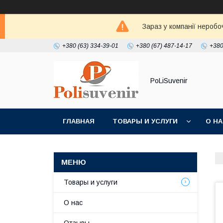
Зараз у компанії неробо
+380 (63) 334-39-01
+380 (67) 487-14-17
+380
PoLiSuvenir
ГЛАВНАЯ
ТОВАРЫ И УСЛУГИ
О Н
Товары и услуги
О нас