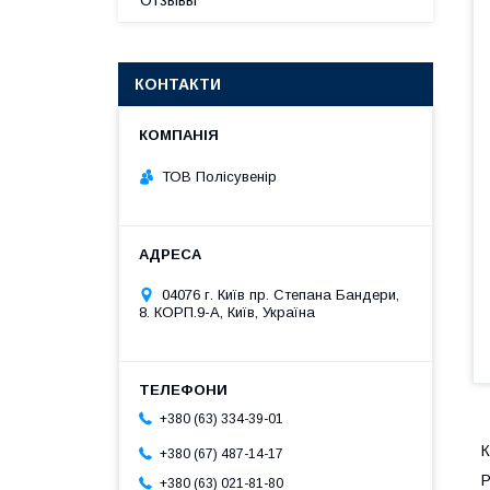
Отзывы
КОНТАКТИ
ТОВ Полісувенір
04076 г. Київ пр. Степана Бандери,
8. КОРП.9-А, Київ, Україна
+380 (63) 334-39-01
К
+380 (67) 487-14-17
Р
+380 (63) 021-81-80