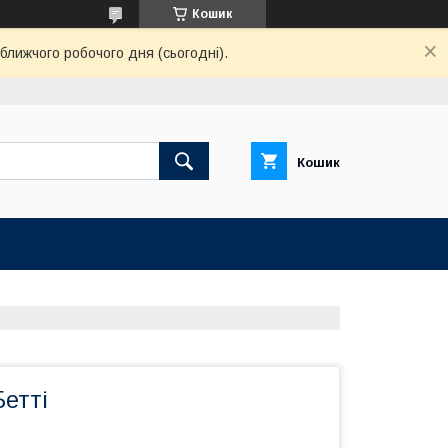
Кошик
ближчого робочого дня (сьогодні).
Кошик
етті