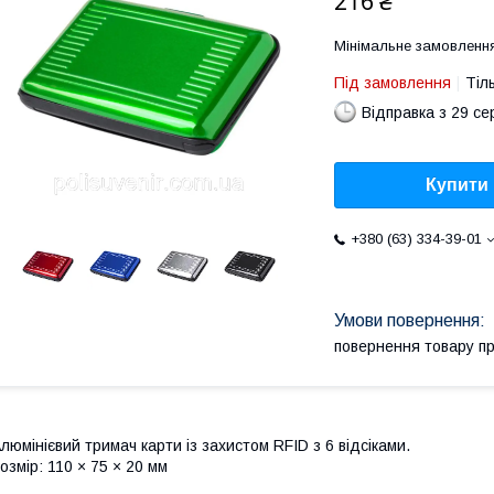
216 ₴
Мінімальне замовлення
Під замовлення
Тіл
Відправка з 29 се
Купити
+380 (63) 334-39-01
повернення товару п
люмінієвий тримач карти із захистом RFID з 6 відсіками.
озмір: 110 × 75 × 20 мм