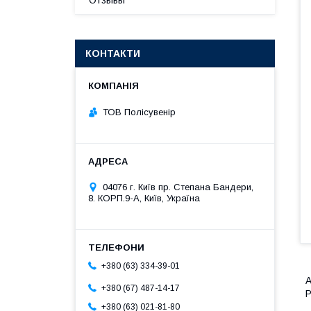
Отзывы
КОНТАКТИ
ТОВ Полісувенір
04076 г. Київ пр. Степана Бандери,
8. КОРП.9-А, Київ, Україна
+380 (63) 334-39-01
А
+380 (67) 487-14-17
Р
+380 (63) 021-81-80