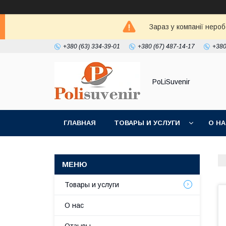
Зараз у компанії неро
+380 (63) 334-39-01
+380 (67) 487-14-17
+380
PoLiSuvenir
ГЛАВНАЯ
ТОВАРЫ И УСЛУГИ
О Н
Товары и услуги
О нас