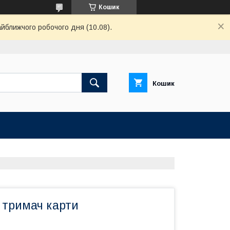
Кошик
айближчого робочого дня (10.08).
Кошик
 тримач карти