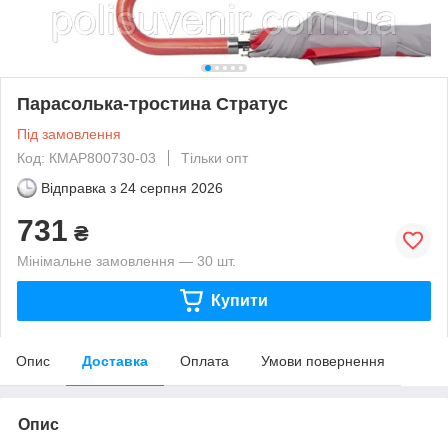
Парасолька-тростина Стратус
Під замовлення
Код: КМAP800730-03
Тільки опт
Відправка з
24 серпня 2026
731
₴
Мінімальне замовлення — 30 шт.
Купити
Опис
Доставка
Оплата
Умови повернення
Опис