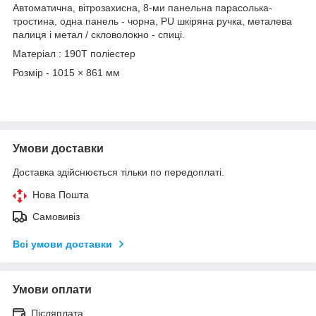
Автоматична, вітрозахисна, 8-ми панельна парасолька-
тростина, одна панель - чорна, PU шкіряна ручка, металева
палиця і метал / скловолокно - спиці.
Матеріал : 190T поліестер
Розмір - 1015 × 861 мм
Умови доставки
Доставка здійснюється тільки по передоплаті.
Нова Пошта
Самовивіз
Всі умови доставки
Умови оплати
Післяплата