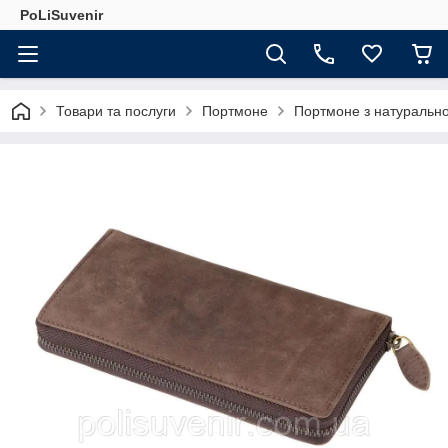
PoLiSuvenir
Товари та послуги
Портмоне
Портмоне з натурально