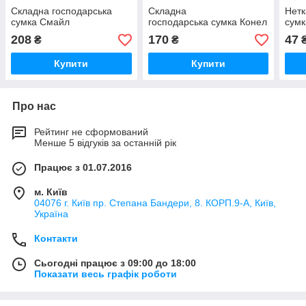
Складна господарська
Складна
Нетк
сумка Смайл
господарська сумка Конел
сумк
208
170
47
₴
₴
Купити
Купити
Про нас
Рейтинг не сформований
Менше 5 відгуків за останній рік
Працює з 01.07.2016
м. Київ
04076 г. Київ пр. Степана Бандери, 8. КОРП.9-А, Київ,
Україна
Контакти
Сьогодні працює з 09:00 до 18:00
Показати весь графік роботи