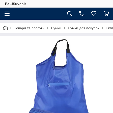
PoLiSuvenir
Товари та послуги
Сумки
Сумки для покупок
Скла