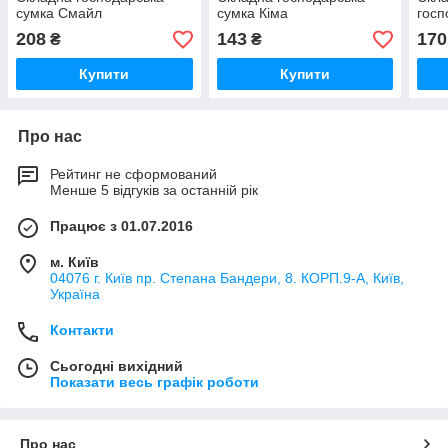
сумка Смайл
сумка Кіма
госп
208
143
170
₴
₴
Купити
Купити
Про нас
Рейтинг не сформований
Менше 5 відгуків за останній рік
Працює з 01.07.2016
м. Київ
04076 г. Київ пр. Степана Бандери, 8. КОРП.9-А, Київ,
Україна
Контакти
Сьогодні вихідний
Показати весь графік роботи
Про нас