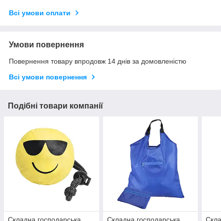
Всі умови оплати
Умови повернення
Повернення товару впродовж 14 днів за домовленістю
Всі умови повернення
Подібні товари компанії
Складна господарська
Складна господарська
Скл