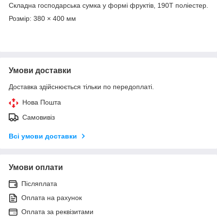
Складна господарська сумка у формі фруктів, 190T поліестер.
Розмір: 380 × 400 мм
Умови доставки
Доставка здійснюється тільки по передоплаті.
Нова Пошта
Самовивіз
Всі умови доставки
Умови оплати
Післяплата
Оплата на рахунок
Оплата за реквізитами