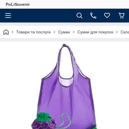
PoLiSuvenir
Товари та послуги
Сумки
Сумки для покупок
Скла