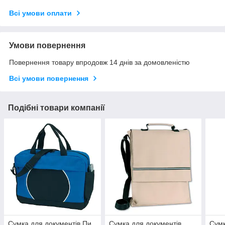
Всі умови оплати
Умови повернення
Повернення товару впродовж 14 днів за домовленістю
Всі умови повернення
Подібні товари компанії
Сумка для документів Пи
Сумка для документів
Сумк