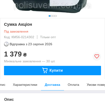
Сумка Акціон
Під замовлення
Код: КМ56-0214302
Тільки опт
Відправка з
23 серпня 2026
1 379
₴
Мінімальне замовлення — 30 шт.
Купити
пис
Характеристики
Доставка
Оплата
Умови пове
Опис