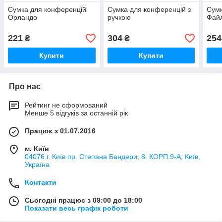
Сумка для конференцій
Сумка для конференцій з
Сумк
Орландо
ручкою
Фай
221
304
254
₴
₴
Купити
Купити
Про нас
Рейтинг не сформований
Менше 5 відгуків за останній рік
Працює з 01.07.2016
м. Київ
04076 г. Київ пр. Степана Бандери, 8. КОРП.9-А, Київ,
Україна
Контакти
Сьогодні працює з 09:00 до 18:00
Показати весь графік роботи