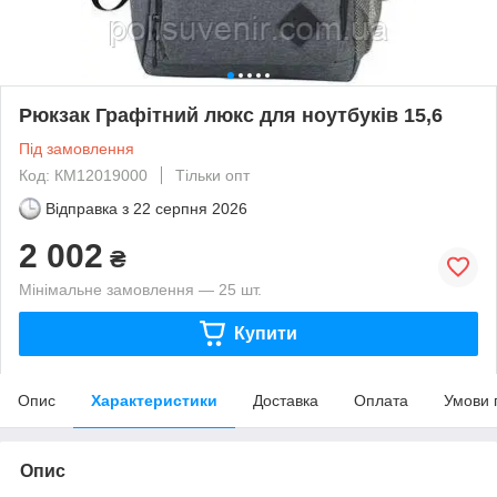
Рюкзак Графітний люкс для ноутбуків 15,6
Під замовлення
Код: КМ12019000
Тільки опт
Відправка з
22 серпня 2026
2 002
₴
Мінімальне замовлення — 25 шт.
Купити
Опис
Характеристики
Доставка
Оплата
Умови 
Опис