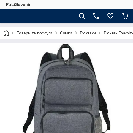
PoLiSuvenir
Товари та послуги
Сумки
Рюкзаки
Рюкзак Графітн