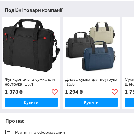
Подібні товари компанії
Функціональна сумка для
Ділова сумка для ноутбука
Сумк
ноутбука "15,4"
"15.6"
Шей
1 378
1 294
1 7
₴
₴
Купити
Купити
Про нас
Рейтинг не сформований