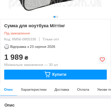
Сумка для ноутбука Міттінг
Під замовлення
Код: КМ56-0805336
Тільки опт
Відправка з
23 серпня 2026
1 989
₴
Мінімальне замовлення — 30 шт.
Купити
Опис
Характеристики
Доставка
Оплата
Умови п
Опис