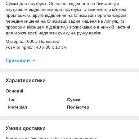
Сумка для ноутбука. Основне відділення на блискавці з
внутрішнім відділенням для ноутбука, стінки якого з м'якою
прокладкою, друге відділення на блискавці з органайзером,
передня кишеня на блискавці, задня кишеня на липучці (з
прозорим віконцем під візитку) з блискавкою в нижній частині
для можливості надягати сумку на ручку валізи.
Матеріал: 600D Поліестер
Розмір: прибл. 40 x 30 x 13 cм
Приховати
Характеристики
Основні
Тип
Сумка
Матеріал
Поліестер
Умови доставки
Доставка здійснюється тільки по передоплаті.