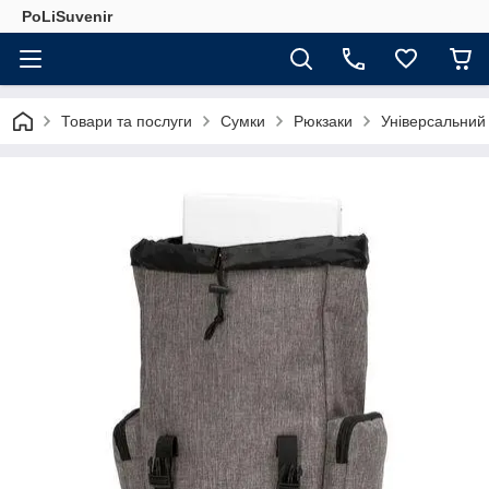
PoLiSuvenir
Товари та послуги
Сумки
Рюкзаки
Універсальний