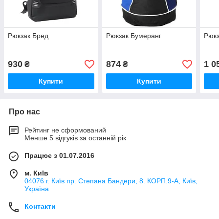
Рюкзак Бред
Рюкзак Бумеранг
Рюкз
930
874
1 0
₴
₴
Купити
Купити
Про нас
Рейтинг не сформований
Менше 5 відгуків за останній рік
Працює з 01.07.2016
м. Київ
04076 г. Київ пр. Степана Бандери, 8. КОРП.9-А, Київ,
Україна
Контакти