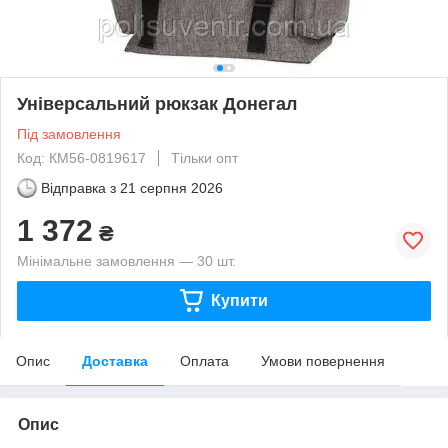
Універсальний рюкзак Донегал
Під замовлення
Код: КМ56-0819617
Тільки опт
Відправка з
21 серпня 2026
1 372
₴
Мінімальне замовлення — 30 шт.
Купити
Опис
Доставка
Оплата
Умови повернення
Опис