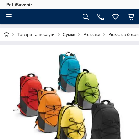
PoLiSuvenir
Товари та послуги
Сумки
Рюкзаки
Рюкзак з боко