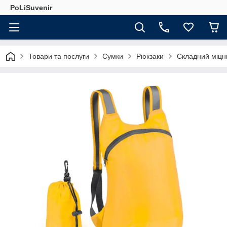
PoLiSuvenir
Товари та послуги
Сумки
Рюкзаки
Складний міцн