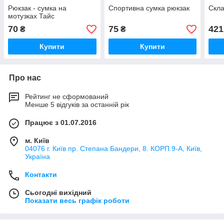
Рюкзак - сумка на
Спортивна сумка рюкзак
Скла
мотузках Тайс
70
75
421
₴
₴
Купити
Купити
Про нас
Рейтинг не сформований
Менше 5 відгуків за останній рік
Працює з 01.07.2016
м. Київ
04076 г. Київ пр. Степана Бандери, 8. КОРП.9-А, Київ,
Україна
Контакти
Сьогодні вихідний
Показати весь графік роботи