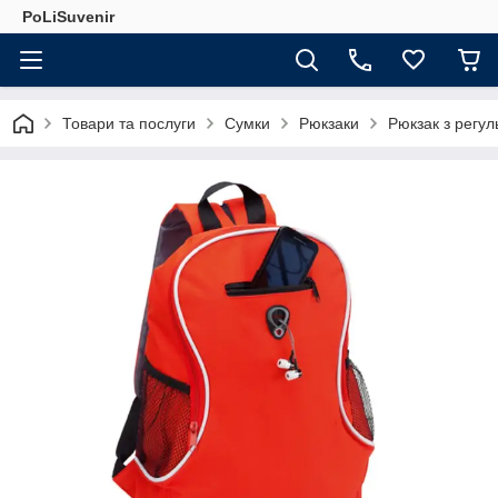
PoLiSuvenir
Товари та послуги
Сумки
Рюкзаки
Рюкзак з регу