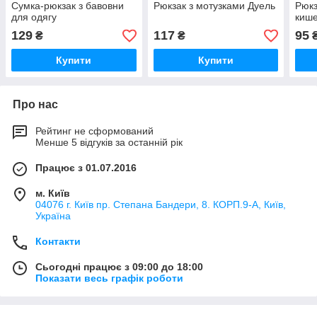
Сумка-рюкзак з бавовни
Рюкзак з мотузками Дуель
Рюкз
для одягу
кише
129
117
95
₴
₴
Купити
Купити
Про нас
Рейтинг не сформований
Менше 5 відгуків за останній рік
Працює з 01.07.2016
м. Київ
04076 г. Київ пр. Степана Бандери, 8. КОРП.9-А, Київ,
Україна
Контакти
Сьогодні працює з 09:00 до 18:00
Показати весь графік роботи