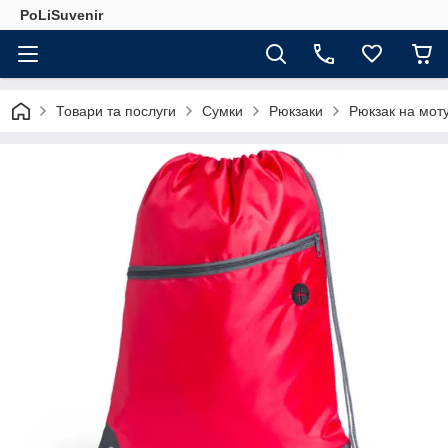
PoLiSuvenir
Товари та послуги
Сумки
Рюкзаки
Рюкзак на мот