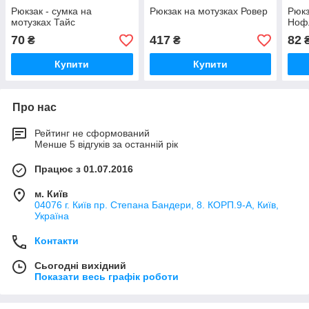
Рюкзак - сумка на
Рюкзак на мотузках Ровер
Рюкз
мотузках Тайс
Ноф
70
417
82
₴
₴
Купити
Купити
Про нас
Рейтинг не сформований
Менше 5 відгуків за останній рік
Працює з 01.07.2016
м. Київ
04076 г. Київ пр. Степана Бандери, 8. КОРП.9-А, Київ,
Україна
Контакти
Сьогодні вихідний
Показати весь графік роботи