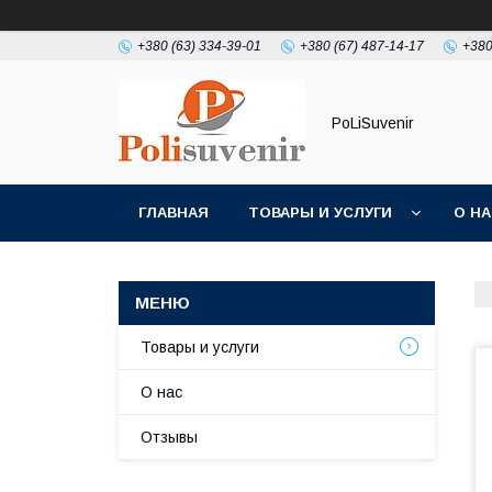
+380 (63) 334-39-01
+380 (67) 487-14-17
+380
PoLiSuvenir
ГЛАВНАЯ
ТОВАРЫ И УСЛУГИ
О Н
Товары и услуги
О нас
Отзывы