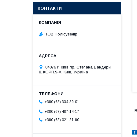
КОНТАКТИ
ТОВ Полісувенір
04076 г. Київ пр. Степана Бандери,
8. КОРП.9-А, Київ, Україна
+380 (63) 334-39-01
В
+380 (67) 487-14-17
+380 (63) 021-81-80