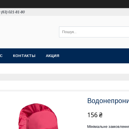
 (63) 021-81-80
АС
КОНТАКТЫ
АКЦИЯ
Водонепрони
156 ₴
Мінімальне замовлення