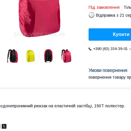
Під замовлення
Тіл
Відправка з 21 се
Купити
+380 (63) 334-39-01
повернення товару п
одонепроникний рюкзак на еластичній застібці, 190T поліестер.