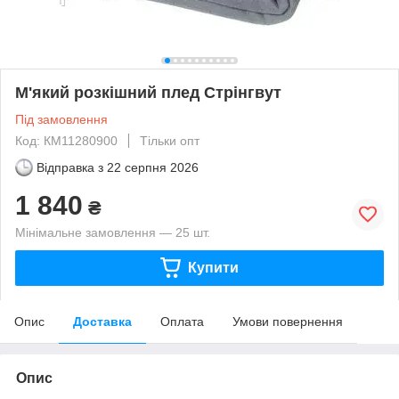
М'який розкішний плед Стрінгвут
Під замовлення
Код: КМ11280900
Тільки опт
Відправка з
22 серпня 2026
1 840
₴
Мінімальне замовлення — 25 шт.
Купити
Опис
Доставка
Оплата
Умови повернення
Опис