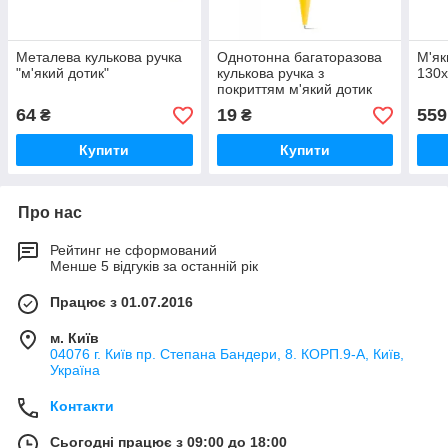
Металева кулькова ручка
Однотонна багаторазова
М'як
"м'який дотик"
кулькова ручка з
130
покриттям м'який дотик
64
19
559
₴
₴
Купити
Купити
Про нас
Рейтинг не сформований
Менше 5 відгуків за останній рік
Працює з 01.07.2016
м. Київ
04076 г. Київ пр. Степана Бандери, 8. КОРП.9-А, Київ,
Україна
Контакти
Сьогодні працює з 09:00 до 18:00