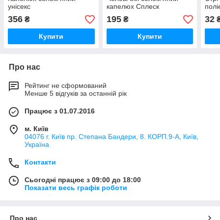
унісекс
капелюх Сплеск
полі
356
195
32
₴
₴
Купити
Купити
Про нас
Рейтинг не сформований
Менше 5 відгуків за останній рік
Працює з 01.07.2016
м. Київ
04076 г. Київ пр. Степана Бандери, 8. КОРП.9-А, Київ,
Україна
Контакти
Сьогодні працює з 09:00 до 18:00
Показати весь графік роботи
Про нас