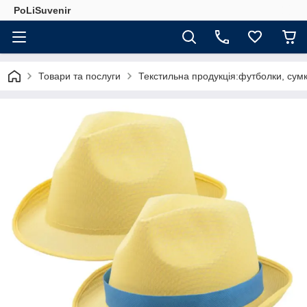
PoLiSuvenir
Товари та послуги
Текстильна продукція:футболки, сумк