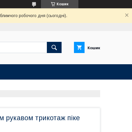
Кошик
ближчого робочого дня (сьогодні).
Кошик
м рукавом трикотаж піке