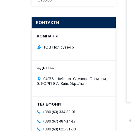
Отзывы
КОНТАКТИ
ТОВ Полісувенір
04076 г. Київ пр. Степана Бандери,
8. КОРП.9-А, Київ, Україна
+380 (63) 334-39-01
Ч
+380 (67) 487-14-17
і
+380 (63) 021-81-80