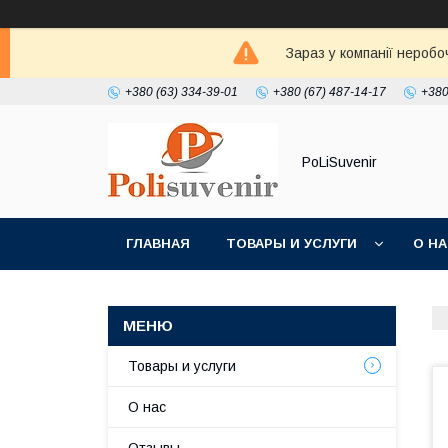
Зараз у компанії неробо
+380 (63) 334-39-01
+380 (67) 487-14-17
+380
PoLiSuvenir
ГЛАВНАЯ
ТОВАРЫ И УСЛУГИ
О Н
Товары и услуги
О нас