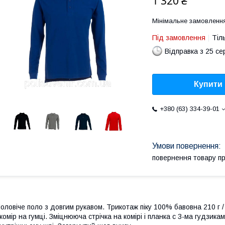
1 320 ₴
Мінімальне замовлення
Під замовлення
Тіл
Відправка з 25 се
Купити
+380 (63) 334-39-01
повернення товару п
оловіче поло з довгим рукавом. Трикотаж піку 100% бавовна 210 г /
 комір на гумці. Зміцнююча стрічка на комірі і планка c 3-ма гудзикам