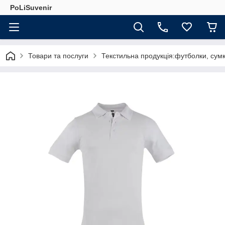
PoLiSuvenir
Товари та послуги
Текстильна продукція:футболки, сумк