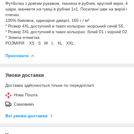
Футболка з довгим рукавом, тканина в рубчик, круглий виріз, 4
шари, манжети на гумці в рубчик 1х1. Посилені шви на вирізі і
плечах.
100% бавовна, одинарне джерсі, 165 г / м².
* Розмір 4XL доступний в таких кольорах: морський синій 55,
* Розмір 3XL доступний в таких кольорах: білий 01 і чорний 02.
* Знімна етикетка.
РОЗМІРИ: XS S M L XL XXL
Приховати
Умови доставки
Доставка здійснюється тільки по передоплаті.
Нова Пошта
Самовивіз
Всі умови доставки