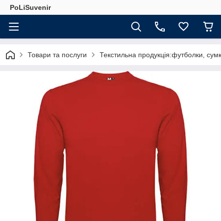
PoLiSuvenir
Товари та послуги
Текстильна продукція:футболки, сумк