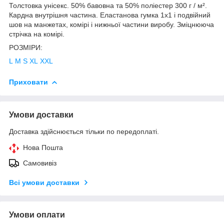
Толстовка
унісекс. 50% бавовна та 50% поліестер 300 г / м².
Кардна внутрішня частина. Еластанова гумка 1х1 і подвійний
шов на манжетах, комірі і нижньої частини виробу. Зміцнююча
стрічка на комірі.
РОЗМІРИ:
L
M
S
XL
XXL
Приховати
Умови доставки
Доставка здійснюється тільки по передоплаті.
Нова Пошта
Самовивіз
Всі умови доставки
Умови оплати