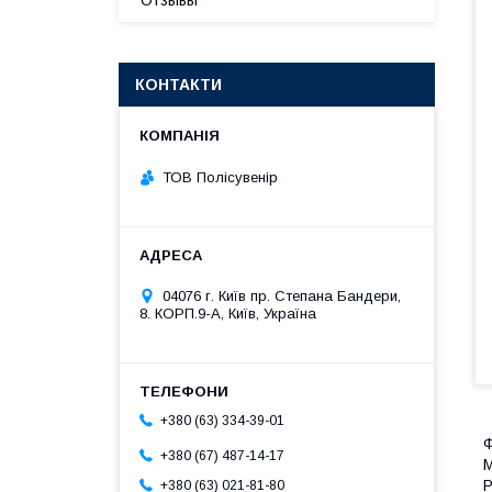
Отзывы
КОНТАКТИ
ТОВ Полісувенір
04076 г. Київ пр. Степана Бандери,
8. КОРП.9-А, Київ, Україна
+380 (63) 334-39-01
Ф
+380 (67) 487-14-17
М
Р
+380 (63) 021-81-80