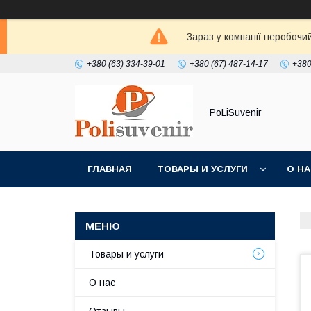
Зараз у компанії неробочи
+380 (63) 334-39-01
+380 (67) 487-14-17
+380
PoLiSuvenir
ГЛАВНАЯ
ТОВАРЫ И УСЛУГИ
О Н
Товары и услуги
О нас