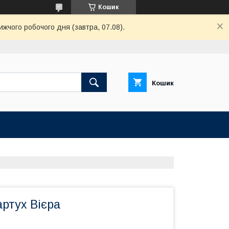
Кошик
ижчого робочого дня (завтра, 07.08).
Кошик
ртух Вієра