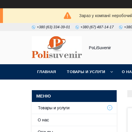
Зараз у компанії неробочи
+380 (63) 334-39-01
+380 (67) 487-14-17
+380
PoLiSuvenir
ГЛАВНАЯ
ТОВАРЫ И УСЛУГИ
О Н
Товары и услуги
О нас