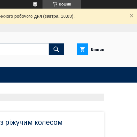
Кошик
ижчого робочого дня (завтра, 10.08).
Кошик
 з ріжучим колесом