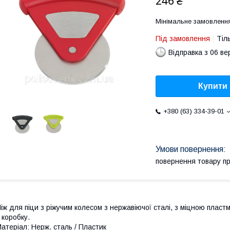
246 ₴
Мінімальне замовлення
Під замовлення
Тіл
Відправка з 06 в
Купити
+380 (63) 334-39-01
повернення товару п
іж для піци з ріжучим колесом з нержавіючої сталі, з міцною плас
 коробку.
атеріал: Нерж. сталь / Пластик