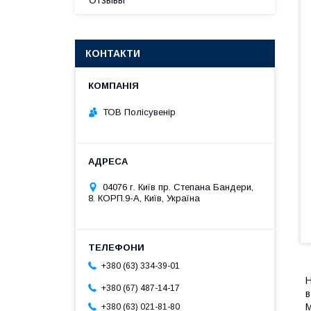
Отзывы
КОНТАКТИ
ТОВ Полісувенір
04076 г. Київ пр. Степана Бандери,
8. КОРП.9-А, Київ, Україна
+380 (63) 334-39-01
Н
+380 (67) 487-14-17
в
М
+380 (63) 021-81-80