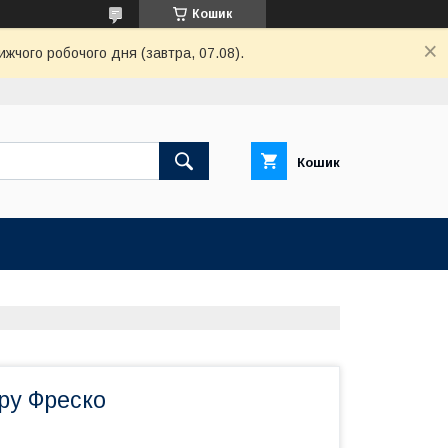
Кошик
ижчого робочого дня (завтра, 07.08).
Кошик
ру Фреско