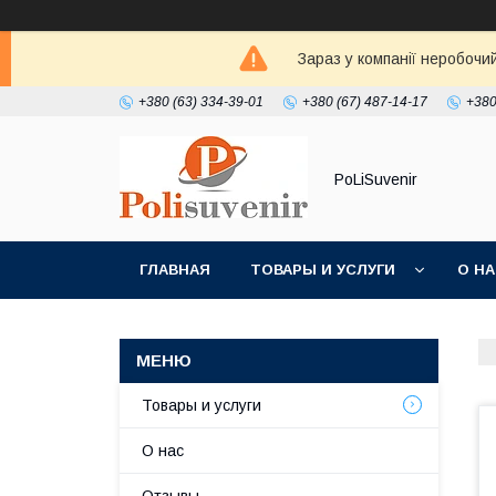
Зараз у компанії неробочи
+380 (63) 334-39-01
+380 (67) 487-14-17
+380
PoLiSuvenir
ГЛАВНАЯ
ТОВАРЫ И УСЛУГИ
О Н
Товары и услуги
О нас