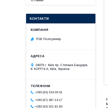
Отзывы
КОНТАКТИ
ТОВ Полісувенір
04076 г. Київ пр. Степана Бандери,
8. КОРП.9-А, Київ, Україна
+380 (63) 334-39-01
Н
+380 (67) 487-14-17
М
+380 (63) 021-81-80