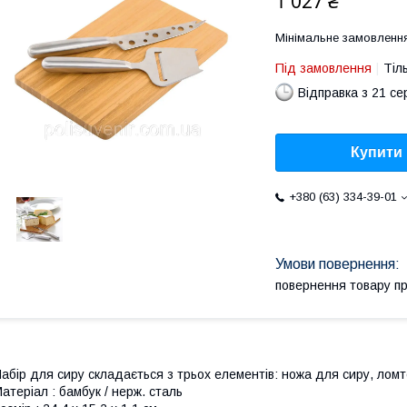
1 027 ₴
Мінімальне замовлення
Під замовлення
Тіл
Відправка з 21 се
Купити
+380 (63) 334-39-01
повернення товару п
абір для сиру складається з трьох елементів: ножа для сиру, ломт
атеріал : бамбук / нерж. сталь