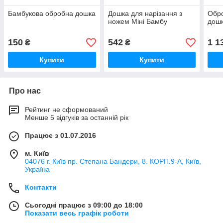
Бамбукова обробна дошка
Дошка для нарізання з
Обр
ножем Міні Бамбу
дошк
150
542
1 1
₴
₴
Купити
Купити
Про нас
Рейтинг не сформований
Менше 5 відгуків за останній рік
Працює з 01.07.2016
м. Київ
04076 г. Київ пр. Степана Бандери, 8. КОРП.9-А, Київ,
Україна
Контакти
Сьогодні працює з 09:00 до 18:00
Показати весь графік роботи