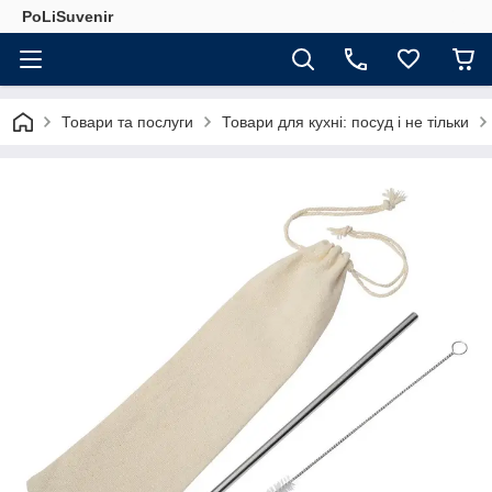
PoLiSuvenir
Товари та послуги
Товари для кухні: посуд і не тільки