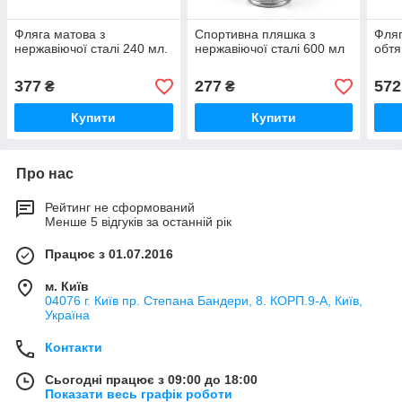
Фляга матова з
Спортивна пляшка з
Фляг
нержавіючої сталі 240 мл.
нержавіючої сталі 600 мл
обтя
377
277
572
₴
₴
Купити
Купити
Про нас
Рейтинг не сформований
Менше 5 відгуків за останній рік
Працює з 01.07.2016
м. Київ
04076 г. Київ пр. Степана Бандери, 8. КОРП.9-А, Київ,
Україна
Контакти
Сьогодні працює з 09:00 до 18:00
Показати весь графік роботи