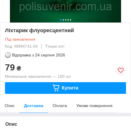
Ліхтарик флуоресцентний
Під замовлення
Код: КМ94741.04
Тільки опт
Відправка з
24 серпня 2026
79
₴
Мінімальне замовлення — 100 шт.
Купити
Опис
Доставка
Оплата
Умови повернення
Опис