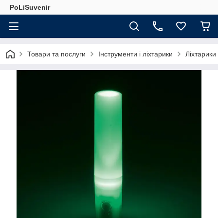
PoLiSuvenir
Товари та послуги
Інструменти і ліхтарики
Ліхтарики