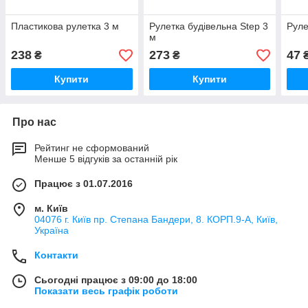
Пластикова рулетка 3 м
Рулетка будівельна Step 3
Руле
м
238
273
47
₴
₴
Купити
Купити
Про нас
Рейтинг не сформований
Менше 5 відгуків за останній рік
Працює з 01.07.2016
м. Київ
04076 г. Київ пр. Степана Бандери, 8. КОРП.9-А, Київ,
Україна
Контакти
Сьогодні працює з 09:00 до 18:00
Показати весь графік роботи