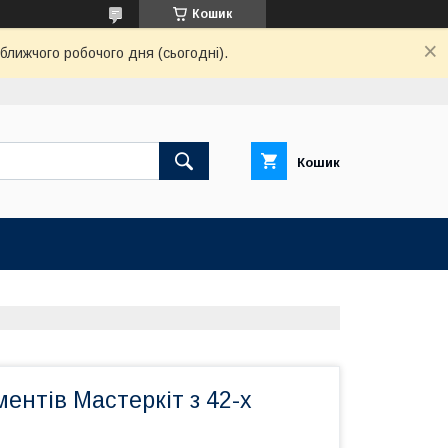
Кошик
ближчого робочого дня (сьогодні).
Кошик
ментів Мастеркіт з 42-х