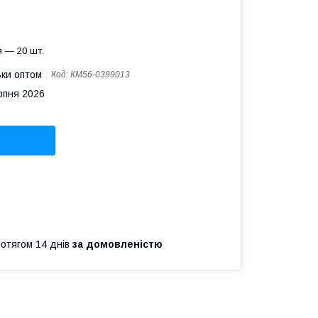
 — 20 шт.
ьки оптом
Код:
КМ56-0399013
рпня 2026
ротягом 14 днів
за домовленістю