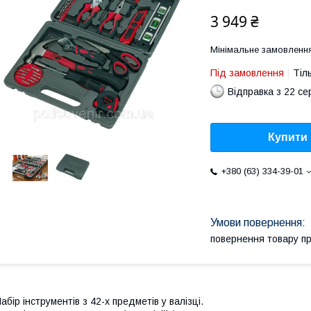
3 949 ₴
Мінімальне замовлення
Під замовлення
Тіл
Відправка з 22 се
Купити
+380 (63) 334-39-01
повернення товару п
абір інструментів з 42-х предметів у валізці.