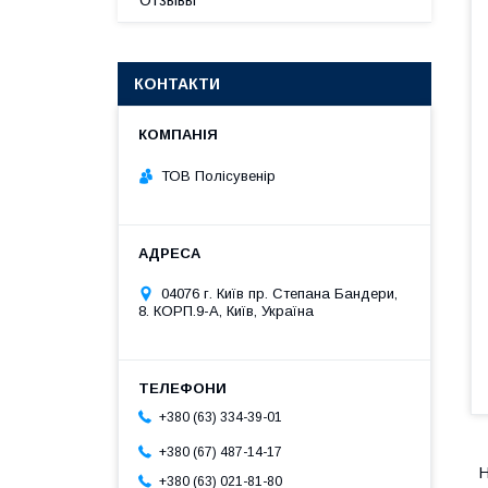
Отзывы
КОНТАКТИ
ТОВ Полісувенір
04076 г. Київ пр. Степана Бандери,
8. КОРП.9-А, Київ, Україна
+380 (63) 334-39-01
+380 (67) 487-14-17
Н
+380 (63) 021-81-80