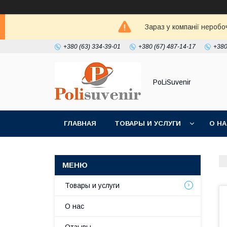
Зараз у компанії неробо
+380 (63) 334-39-01
+380 (67) 487-14-17
+380
PoLiSuvenir
ГЛАВНАЯ
ТОВАРЫ И УСЛУГИ
О Н
Товары и услуги
О нас