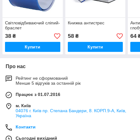
Світловідбиваючий сліпий-
Книжка антистрес
Анти
браслет
глоб
38
58
64
₴
₴
Купити
Купити
Про нас
Рейтинг не сформований
Менше 5 відгуків за останній рік
Працює з 01.07.2016
м. Київ
04076 г. Київ пр. Степана Бандери, 8. КОРП.9-А, Київ,
Україна
Контакти
Сьогодні вихідний