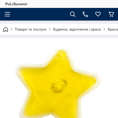
PoLiSuvenir
Товари та послуги
Будинок, відпочинок і краса
Краса