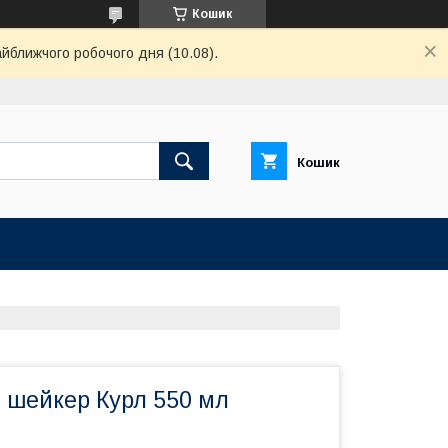
Кошик
айближчого робочого дня (10.08).
Кошик
 шейкер Курл 550 мл