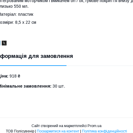
нтегрованим моторчиком і вмикачем on / off, гумове покриття внизу
лизько 550 мл.
атеріал: пластик
озміри: 8,5 x 22 cм
нформація для замовлення
іна:
918 ₴
Мінімальне замовлення:
30 шт.
Сайт створений на маркетплейсі
Prom.ua
ТОВ Полісувенір |
Поскаржитися на контент
|
Політика конфіденційності