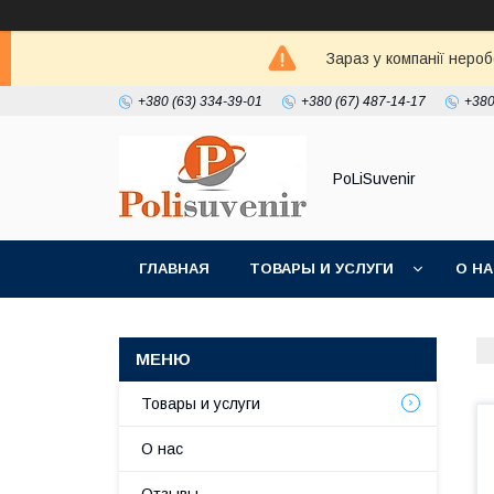
Зараз у компанії неро
+380 (63) 334-39-01
+380 (67) 487-14-17
+380
PoLiSuvenir
ГЛАВНАЯ
ТОВАРЫ И УСЛУГИ
О Н
Товары и услуги
О нас