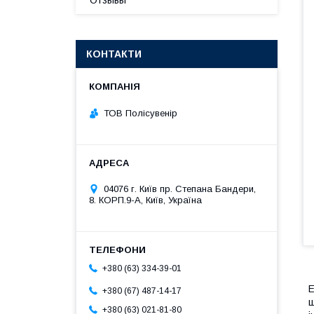
Отзывы
КОНТАКТИ
ТОВ Полісувенір
04076 г. Київ пр. Степана Бандери,
8. КОРП.9-А, Київ, Україна
+380 (63) 334-39-01
Е
+380 (67) 487-14-17
ш
+380 (63) 021-81-80