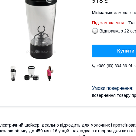
918 ₴
Мінімальне замовлення
Під замовлення
Тіл
Відправка з 22 се
Купити
+380 (63) 334-39-01
повернення товару п
лектричний шейкер ідеально підходить для молочних і протеїнових 
калою обсягу до 450 мл і 16 унцій, накладка з отвором для пиття 