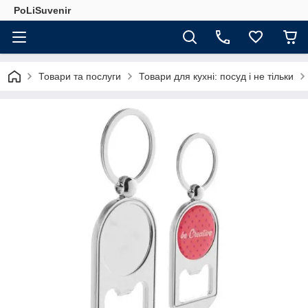
PoLiSuvenir
Товари та послуги
Товари для кухні: посуд і не тільки