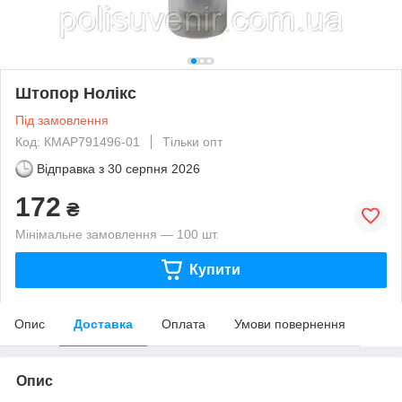
Штопор Нолікс
Під замовлення
Код: КМAP791496-01
Тільки опт
Відправка з
30 серпня 2026
172
₴
Мінімальне замовлення — 100 шт.
Купити
Опис
Доставка
Оплата
Умови повернення
Опис