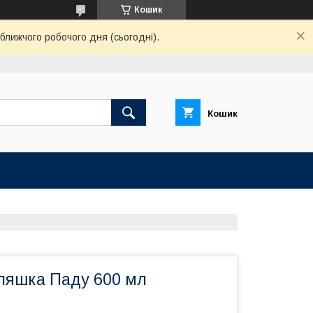
Кошик
ближчого робочого дня (сьогодні).
Кошик
ляшка Паду 600 мл