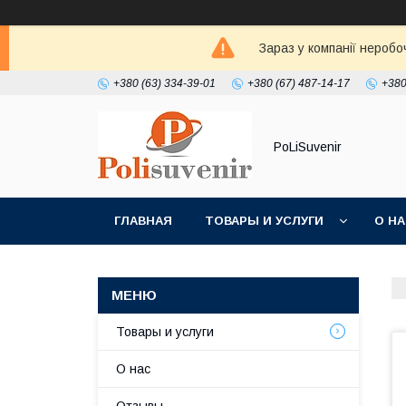
Зараз у компанії неробо
+380 (63) 334-39-01
+380 (67) 487-14-17
+380
PoLiSuvenir
ГЛАВНАЯ
ТОВАРЫ И УСЛУГИ
О Н
Товары и услуги
О нас