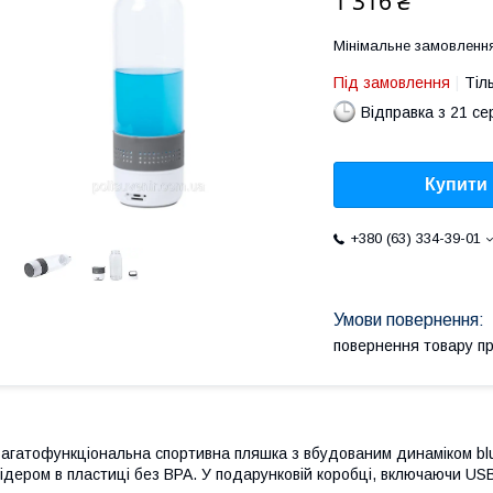
1 316 ₴
Мінімальне замовлення
Під замовлення
Тіл
Відправка з 21 се
Купити
+380 (63) 334-39-01
повернення товару п
агатофункціональна спортивна пляшка з вбудованим динаміком bluet
ідером в пластиці без BPA. У подарунковій коробці, включаючи US