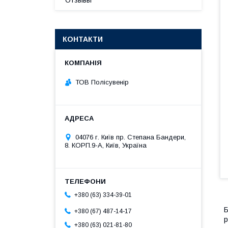
Отзывы
КОНТАКТИ
ТОВ Полісувенір
04076 г. Київ пр. Степана Бандери,
8. КОРП.9-А, Київ, Україна
+380 (63) 334-39-01
Б
+380 (67) 487-14-17
р
+380 (63) 021-81-80