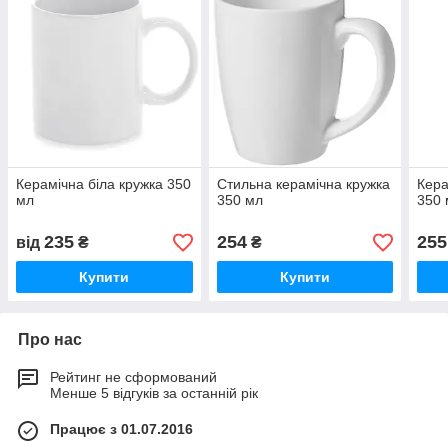
Керамічна біла кружка 350
Стильна керамічна кружка
Кера
мл
350 мл
350 
235
254
255
від
₴
₴
Купити
Купити
Про нас
Рейтинг не сформований
Менше 5 відгуків за останній рік
Працює з 01.07.2016