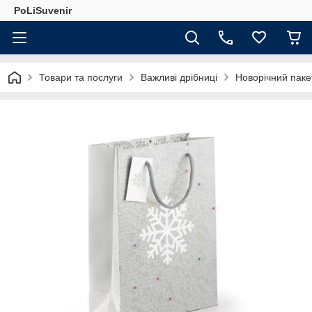
PoLiSuvenir
Товари та послуги
Важливі дрібниці
Новорічний паке