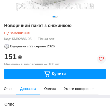
Новорічний пакет з сніжинкою
Під замовлення
Код: КМ92886.05
Тільки опт
Відправка з
22 серпня 2026
151
₴
Мінімальне замовлення — 100 шт.
Купити
Опис
Доставка
Оплата
Умови повернення
Опис