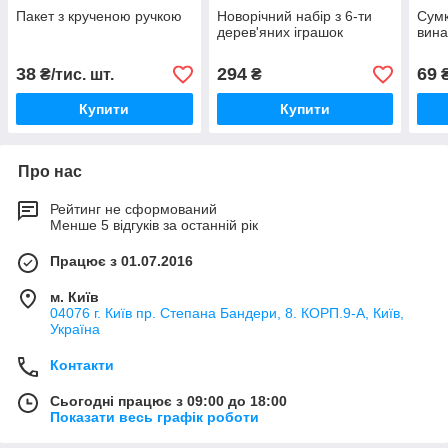
Пакет з крученою ручкою
Новорічний набір з 6-ти
Сумк
дерев'яних іграшок
вин
38
294
69
₴/тис. шт.
₴
Купити
Купити
Про нас
Рейтинг не сформований
Менше 5 відгуків за останній рік
Працює з 01.07.2016
м. Київ
04076 г. Київ пр. Степана Бандери, 8. КОРП.9-А, Київ,
Україна
Контакти
Сьогодні працює з 09:00 до 18:00
Показати весь графік роботи