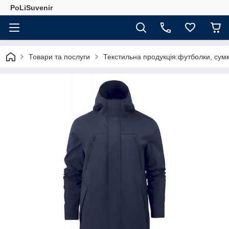
PoLiSuvenir
Товари та послуги
Текстильна продукція:футболки, сумк