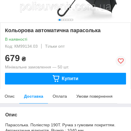
Кольорова автоматична парасолька
В наявності
Код: КМ99134.03
Тільки опт
679
₴
Мінімальне замовлення — 50 шт.
Купити
Опис
Доставка
Оплата
Умови повернення
Опис
Парасолька. Поліестер 190T. Ручка з гумовим покриттям.
Автоматичне відкриття. Розмір : 1040 мм