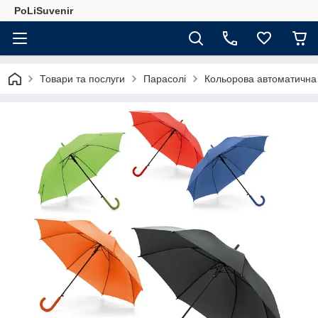
PoLiSuvenir
Товари та послуги
Парасолі
Кольорова автоматична