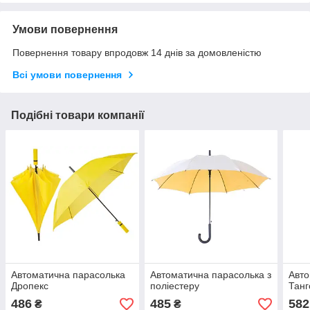
Умови повернення
Повернення товару впродовж 14 днів за домовленістю
Всі умови повернення
Подібні товари компанії
Автоматична парасолька
Автоматична парасолька з
Авто
Дропекс
поліестеру
Танг
486
485
582
₴
₴