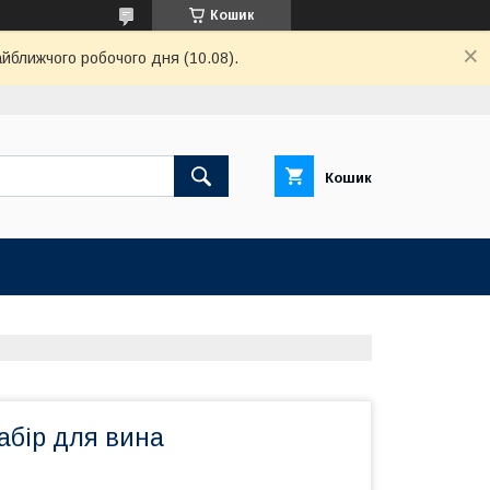
Кошик
айближчого робочого дня (10.08).
Кошик
абір для вина