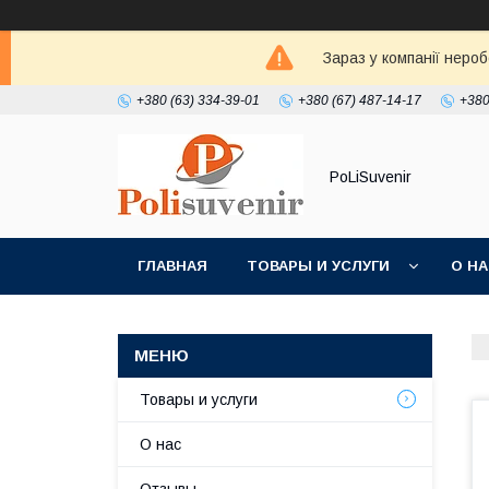
Зараз у компанії неро
+380 (63) 334-39-01
+380 (67) 487-14-17
+380
PoLiSuvenir
ГЛАВНАЯ
ТОВАРЫ И УСЛУГИ
О Н
Товары и услуги
О нас