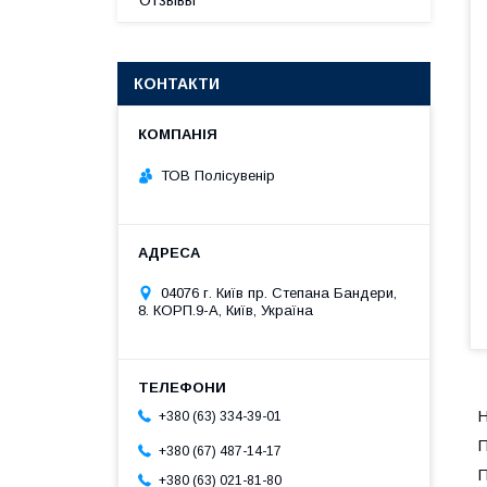
Отзывы
КОНТАКТИ
ТОВ Полісувенір
04076 г. Київ пр. Степана Бандери,
8. КОРП.9-А, Київ, Україна
Н
+380 (63) 334-39-01
П
+380 (67) 487-14-17
П
+380 (63) 021-81-80