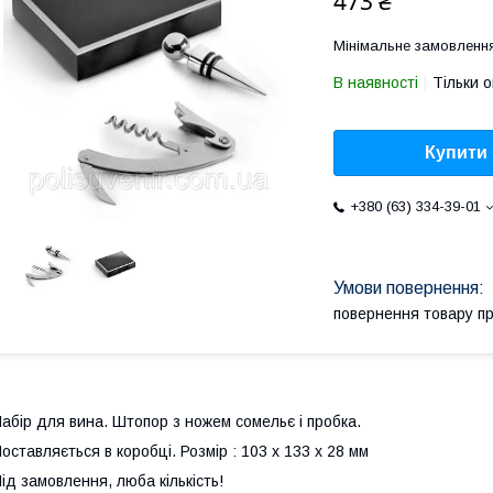
473 ₴
Мінімальне замовлення
В наявності
Тільки 
Купити
+380 (63) 334-39-01
повернення товару п
абір для вина. Штопор з ножем сомельє і пробка.
оставляється в коробці. Розмір : 103 x 133 x 28 мм
ід замовлення, люба кількість!