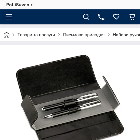
PoLiSuvenir
Товари та послуги
Письмове приладдя
Набори ручо