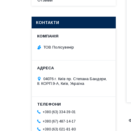
Отзывы
КОНТАКТИ
ТОВ Полісувенір
04076 г. Київ пр. Степана Бандери,
8. КОРП.9-А, Київ, Україна
+380 (63) 334-39-01
Ф
+380 (67) 487-14-17
+380 (63) 021-81-80