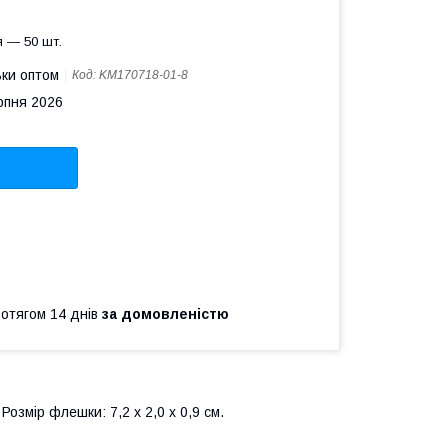
 — 50 шт.
ьки оптом
Код:
KM170718-01-8
рпня 2026
ротягом 14 днів
за домовленістю
Розмір флешки: 7,2 х 2,0 х 0,9 см.