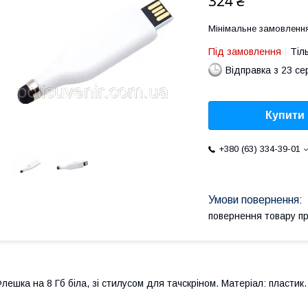
324 ₴
Мінімальне замовлення
Під замовлення
Тіл
Відправка з 23 се
Купити
+380 (63) 334-39-01
повернення товару п
лешка на 8 Гб біла, зі стилусом для тачскріном. Матеріал: пластик. 