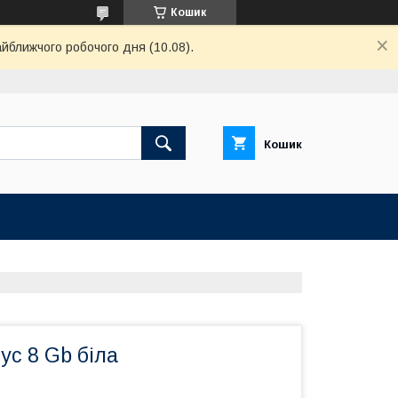
Кошик
айближчого робочого дня (10.08).
Кошик
ус 8 Gb біла