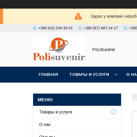
Зараз у компанії неро
+380 (63) 334-39-01
+380 (67) 487-14-17
+380
PoLiSuvenir
ГЛАВНАЯ
ТОВАРЫ И УСЛУГИ
О Н
Товары и услуги
О нас