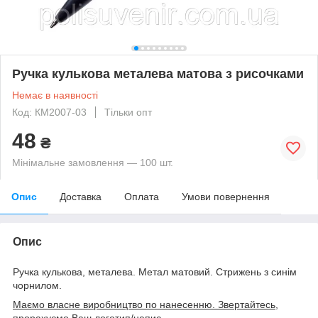
Ручка кулькова металева матова з рисочками
Немає в наявності
Код: КМ2007-03
Тільки опт
48
₴
Мінімальне замовлення — 100 шт.
Опис
Доставка
Оплата
Умови повернення
Опис
Ручка кулькова, металева. Метал матовий. Стрижень з синім
чорнилом.
Маємо власне виробництво по нанесенню. Звертайтесь,
прорахуємо Ваш логотип/напис.