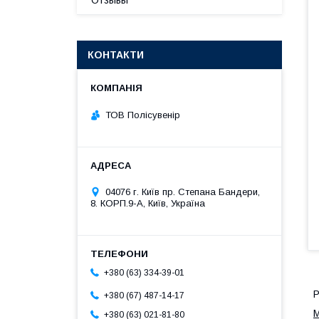
Отзывы
КОНТАКТИ
ТОВ Полісувенір
04076 г. Київ пр. Степана Бандери,
8. КОРП.9-А, Київ, Україна
+380 (63) 334-39-01
Р
+380 (67) 487-14-17
М
+380 (63) 021-81-80