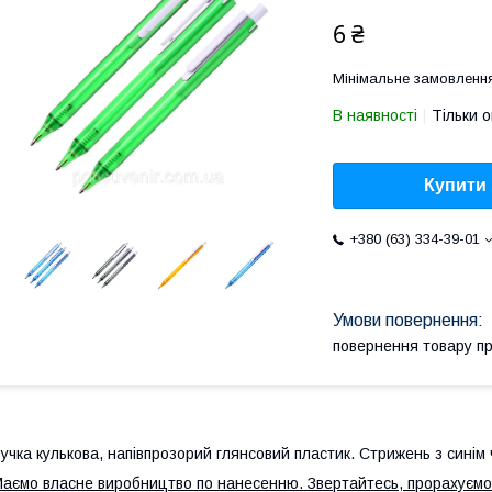
6 ₴
Мінімальне замовленн
В наявності
Тільки 
Купити
+380 (63) 334-39-01
повернення товару п
учка кулькова, напівпрозорий глянсовий пластик. Стрижень з синім
аємо власне виробництво по нанесенню. Звертайтесь, прорахуємо