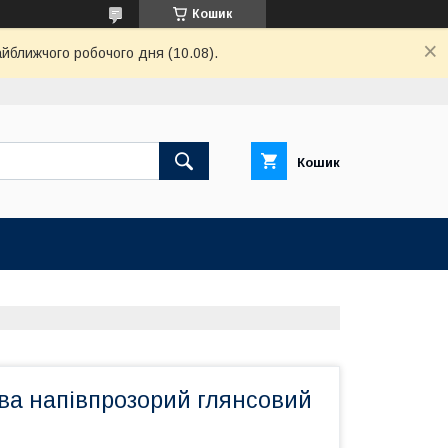
Кошик
айближчого робочого дня (10.08).
Кошик
ва напівпрозорий глянсовий