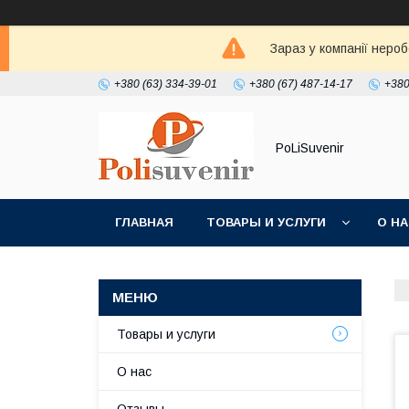
Зараз у компанії неро
+380 (63) 334-39-01
+380 (67) 487-14-17
+380
PoLiSuvenir
ГЛАВНАЯ
ТОВАРЫ И УСЛУГИ
О Н
Товары и услуги
О нас